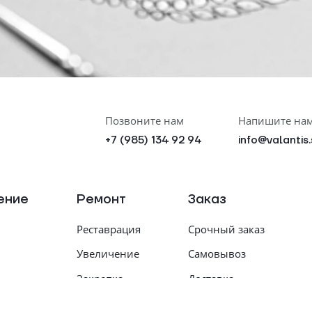
Позвоните нам
Напишите на
+7 (985) 134 92 94
info@valantis
ение
Ремонт
Заказ
Реставрация
Срочный заказ
Увеличение
Самовывоз
Закрепка
Доставка