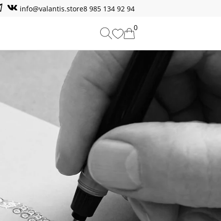
info@valantis.store
8 985 134 92 94
0