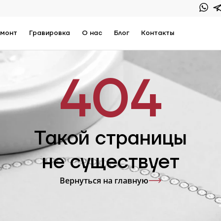
монт
Гравировка
О нас
Блог
Контакты
404
Такой страницы
не существует
Вернуться на главную