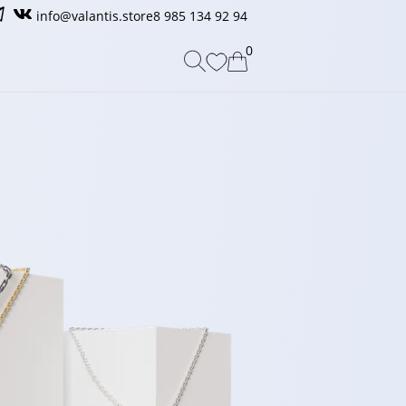
info@valantis.store
8 985 134 92 94
0