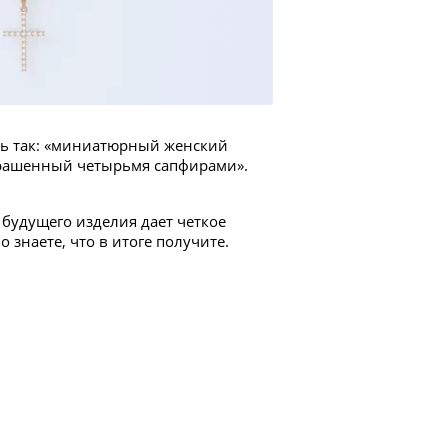
ть так: «миниатюрный женский
крашенный четырьмя сапфирами».
будущего изделия дает четкое
 знаете, что в итоге получите.