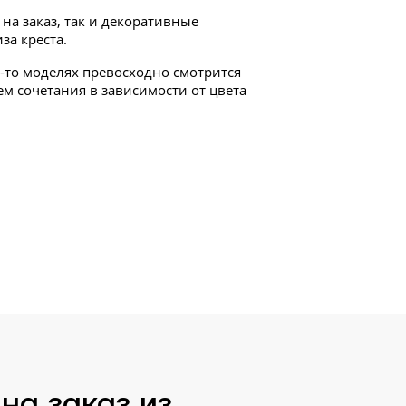
а заказ, так и декоративные
за креста.
х-то моделях превосходно смотрится
м сочетания в зависимости от цвета
на заказ из