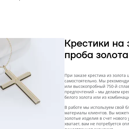
Крестики на з
проба золота
При заказе крестика из золота 
самостоятельно. Мы рекоменду
или высокопробный 750-й сплав
предпочтений – мы делаем крест
белого золота или из комбинац
В работе мы используем свой 
материалы клиентов. Вы может
золотые изделия в счет нового 
хватает, вам не потребуется оп