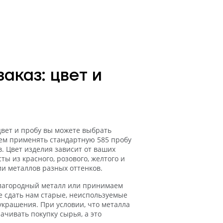
аказ: цвет и
цвет и пробу вы можете выбрать
ем применять стандартную 585 пробу
. Цвет изделия зависит от ваших
ы из красного, розового, желтого и
ии металлов разных оттенков.
благородный металл или принимаем
е сдать нам старые, неиспользуемые
украшения. При условии, что металла
лачивать покупку сырья, а это