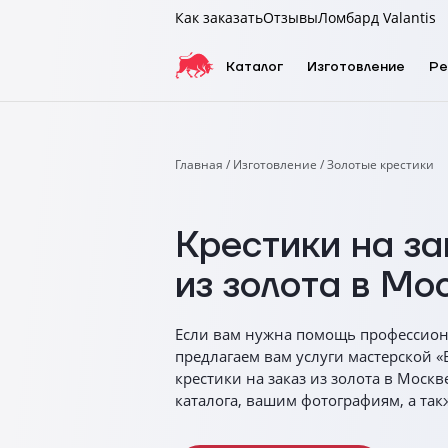
Как заказать
Отзывы
Ломбард Valantis
Каталог
Изготовление
Ре
Главная
Изготовление
Золотые крестики
Крестики на за
из золота в Мо
Если вам нужна помощь профессио
предлагаем вам услуги мастерской 
крестики на заказ из золота в Москв
каталога, вашим фотографиям, а так