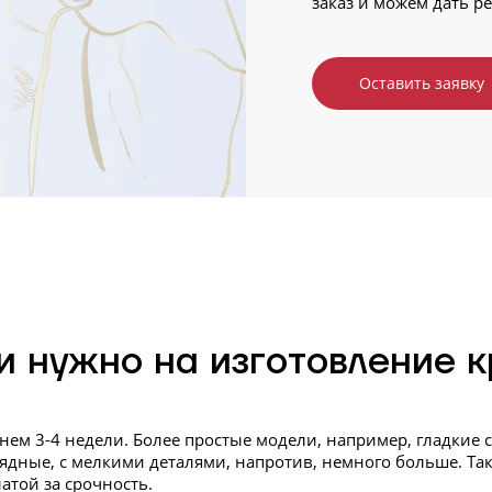
заказ и можем дать р
Оставить заявку
и нужно на изготовление к
днем 3-4 недели. Более простые модели, например, гладкие 
ядные, с мелкими деталями, напротив, немного больше. Та
атой за срочность.