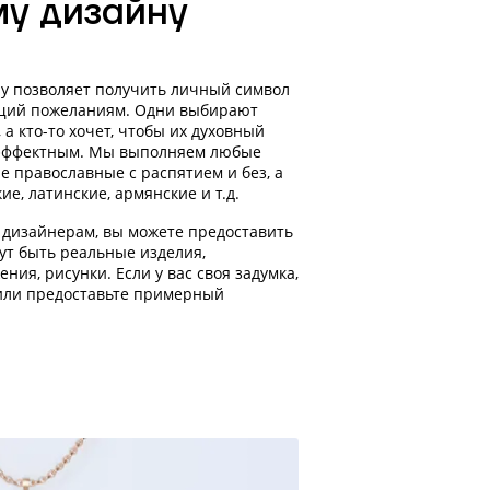
му дизайну
ну позволяет получить личный символ
ющий пожеланиям. Одни выбирают
а кто-то хочет, чтобы их духовный
 эффектным. Мы выполняем любые
е православные с распятием и без, а
ие, латинские, армянские и т.д.
 дизайнерам, вы можете предоставить
гут быть реальные изделия,
ния, рисунки. Если у вас своя задумка,
 или предоставьте примерный