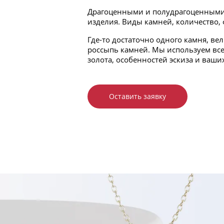
Драгоценными и полудрагоценными к
изделия. Виды камней, количество, ф
Где-то достаточно одного камня, ве
россыпь камней. Мы используем все
золота, особенностей эскиза и ваши
Оставить заявку