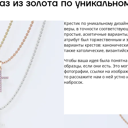
аз из золота по уникально
Крестик по уникальному дизай
веры, в точности соответству
простые, аскетичные варианты, 
атрибут был торжественным и
варианты крестов: канонически
также католические, византийск
Чтобы ваша идея была понятна
образцы, если они есть. Это мо
фотографии, ссылки на изображе
то расскажите нам о ней устно
набросок.