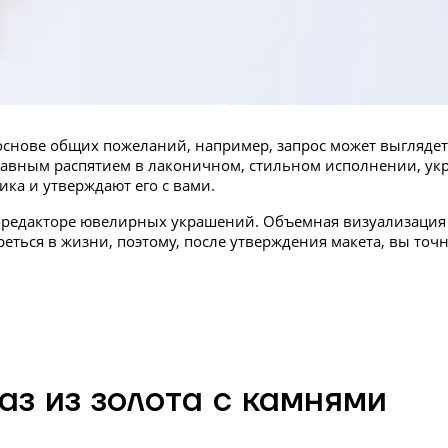
 основе общих пожеланий, например, запрос может выгляде
лавным распятием в лаконичном, стильном исполнении, у
ка и утверждают его с вами.
-редакторе ювелирных украшений. Объемная визуализация 
реться в жизни, поэтому, после утверждения макета, вы точно
аз из золота с камнями